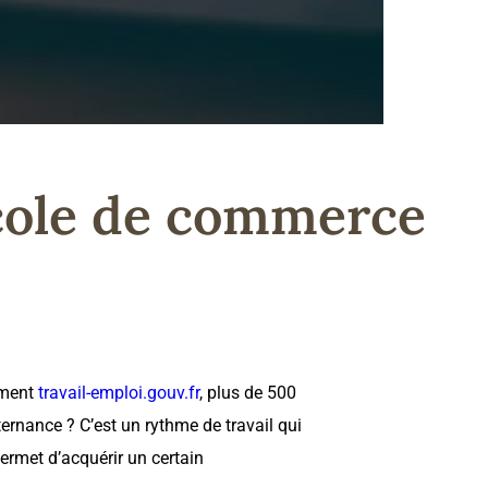
 école de commerce
ement
travail-emploi.gouv.fr
, plus de 500
ternance ? C’est un rythme de travail qui
ermet d’acquérir un certain