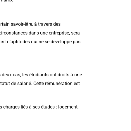
ain savoir-être, à travers des
circonstances dans une entreprise, sera
utant d’aptitudes qui ne se développe pas
s deux cas, les étudiants ont droits à une
statut de salarié. Cette rémunération est
s charges liés à ses études : logement,