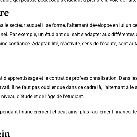
tre
 secteur auquel il se forme, l’alternant développe en lui un cert
l. Par exemple, un étudiant qui sait s’adapter aux différentes 
ine confiance. Adaptabilité, réactivité, sens de l’écoute, sont a
rat d’apprentissage et le contrat de professionnalisation. Dans le
il. Il ne faut pas oublier que dans ce cadre là, l’alternant à le 
iveau d’étude et de l’âge de l’étudiant.
épendant financièrement et peut ainsi plus facilement financer le
ein