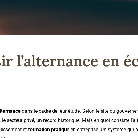
sir l’alternance en
alternance
dans le cadre de leur étude. Selon le site du gouvern
e secteur privé, un record historique. Mais en quoi consiste l’al
blissement et
formation pratiqu
e en entreprise. Un système qui p