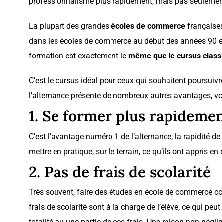
professionnalisme plus rapidement, mais pas seulemen
La plupart des grandes
écoles de commerce
françaises
dans les écoles de commerce au début des années 90 et re
formation est exactement le
même que le cursus class
C’est le cursus idéal pour ceux qui souhaitent poursuivr
l’alternance présente de nombreux autres avantages, voic
1. Se former plus rapideme
C’est l’avantage numéro 1 de l’alternance, la rapidité de
mettre en pratique, sur le terrain, ce qu’ils ont appris e
2. Pas de frais de scolarité
Très souvent, faire des études en école de commerce coût
frais de scolarité sont à la charge de l’élève, ce qui peu
totalité ou une partie de ces frais. Une raison non négl