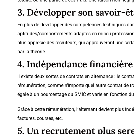
3. Développer son savoir-ê
En plus de développer des compétences techniques dans le
aptitudes/comportements adaptés en milieu professionne
plus apprécié des recruteurs, qui approuveront une certa
par la théorie.
4. Indépendance financière
Il existe deux sortes de contrats en alternance : le cont
rémunération, comme n’importe quel autre contrat de trava
égale à un pourcentage du SMIC et varie en fonction du n
Grâce à cette rémunération, l’alternant devient plus ind
factures, courses, etc.
5. Un recrutement plus ser