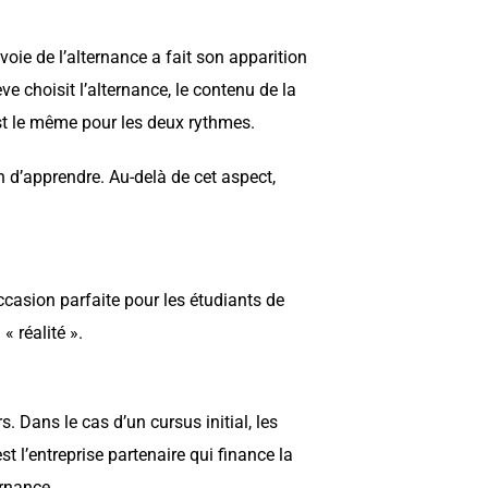
oie de l’alternance a fait son apparition
e choisit l’alternance, le contenu de la
’est le même pour les deux rythmes.
n d’apprendre. Au-delà de cet aspect,
occasion parfaite pour les étudiants de
« réalité ».
. Dans le cas d’un cursus initial, les
st l’entreprise partenaire qui finance la
ernance.