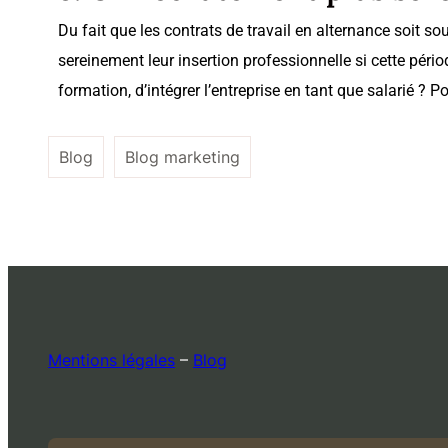
Du fait que les contrats de travail en alternance soit s
sereinement leur insertion professionnelle si cette pério
formation, d’intégrer l’entreprise en tant que salarié ? Po
Blog
Blog marketing
Mentions légales
–
Blog