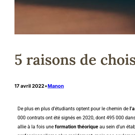
5 raisons de choi
•
17 avril 2022
Manon
De plus en plus d’étudiants optent pour le chemin de
l’
000 contrats ont été signés en 2020, dont 495 000 dans l
allie à la fois une
formation théorique
au sein d’un éta