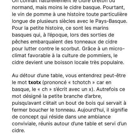
On connaît naturellement le cidre breton ou
normand, mais moins le cidre basque. Pourtant,
le vin de pomme à une histoire toute particulière
longue de plusieurs siècles avec le Pays-Basque.
Pour la petite histoire, ce sont les marins
basques qui, à l’époque, lors des sorties de
pêches embarquaient des tonneaux de cidre
pour lutter contre le scorbut. Grâce à un micro-
climat favorable à la culture de pommiers, le
cidre devient une boisson locale très populaire.
Au détour d’une table, vous entendrez peut-être
le mot
txotx
(prononcé « tchotch » car en
basque, le « ch » s’écrit avec un x). Autrefois ce
mot désigné la petite branche d’arbre,
puisqu’avant c’était un bout de bois qui servait à
fermer boucher le tonneau. Aujourd’hui, il signifie
de concept qui réside dans une ambiance
conviviale, réunis autour d’une table et servi d’un
cidre.