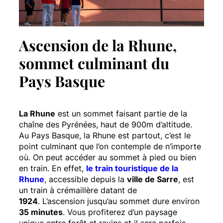
Ascension de la Rhune,
sommet culminant du
Pays Basque
La Rhune
est un sommet faisant partie de la
chaîne des Pyrénées, haut de 900m d’altitude.
Au Pays Basque, la Rhune est partout, c’est le
point culminant que l’on contemple de n’importe
où. On peut accéder au sommet à pied ou bien
en train. En effet,
le train touristique de la
Rhune
, accessible depuis la
ville de Sarre
, est
un train à crémaillère datant de
1924
.
L’ascension jusqu’au sommet dure environ
35 minutes
. Vous profiterez d’un paysage
unique entre forêt et ravins et il sera parfois