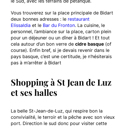
le Sud, avec les terrains de pétanque.
Vous trouverez sur la place principale de Bidart
deux bonnes adresses : le
restaurant
Elissaldia
et le
Bar du Fronton
. La cuisine, le
personnel, l’ambiance sur la place, carton plein
pour un déjeuner ou un dîner à Bidart ! Et tout
cela autour d’un bon verre de
cidre basque
(of
course). Enfin bref, si je devais revenir dans le
pays basque, c’est une certitude, je n’hésiterais
pas à m’arrêter à Bidart
Shopping à St Jean de Luz
et ses halles
La belle St-Jean-de-Luz, qui respire bon la
convivialité, le terroir et la pêche avec son vieux
port. Direction le sud donc pour visiter cette