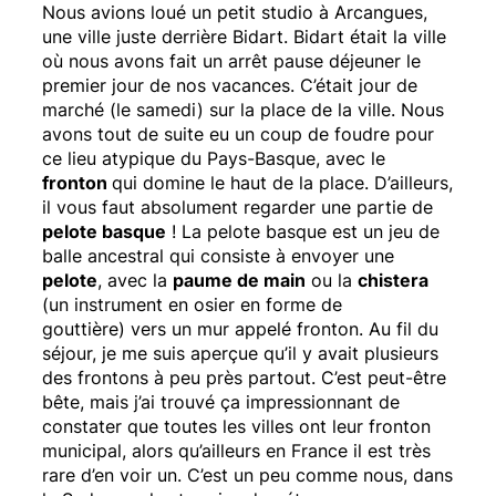
Nous avions loué un petit studio à Arcangues,
une ville juste derrière Bidart. Bidart était la ville
où nous avons fait un arrêt pause déjeuner le
premier jour de nos vacances. C’était jour de
marché (le samedi) sur la place de la ville. Nous
avons tout de suite eu un coup de foudre pour
ce lieu atypique du Pays-Basque, avec le
fronton
qui domine le haut de la place. D’ailleurs,
il vous faut absolument regarder une partie de
pelote basque
! La pelote basque est un jeu de
balle ancestral qui consiste à envoyer une
pelote
, avec la
paume de main
ou la
chistera
(un instrument en osier en forme de
gouttière) vers un mur appelé fronton. Au fil du
séjour, je me suis aperçue qu’il y avait plusieurs
des frontons à peu près partout. C’est peut-être
bête, mais j’ai
trouvé ça impressionnant de
constater que toutes les villes ont leur fronton
municipal, alors qu’ailleurs en France il est très
rare d’en voir un. C’est un peu comme nous, dans