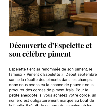
Découverte d’Espelette et
son célèbre piment
Espelette tient sa renommée de son piment, le
fameux « Piment d’Espelette ». Début septembre
sonne la récolte des piments dans les champs,
donc nous avons eu la chance de pouvoir nous
procurer des cordes de piment frais. Pour la
petite anecdote, si vous achetez votre corde, un
numéro est obligatoirement marqué au bout de
la ficelle, il s’agit du numéro de semaine où les